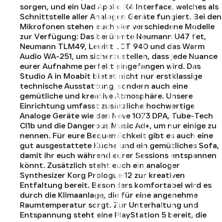
sorgen, und ein Uad Apollo X4 Interface, welches als
Schnittstelle aller Analogen Geräte fungiert. Bei den
Mikrofonen stehen euch vier verschiedene Modelle
zur Verfügung: Das berühmte Neumann U47 fet,
Neumann TLM49, Lewitt LCT 940 und das Warm
Audio WA-251, um sicherzustellen, dass jede Nuance
eurer Aufnahme perfekt eingefangen wird. Das
Studio A in Moabit bietet nicht nur erstklassige
technische Ausstattung, sondern auch eine
gemütliche und kreative Atmosphäre. Unsere
Einrichtung umfasst zusätzliche hochwertige
Analoge Geräte wie den Neve 1073 DPA, Tube-Tech
Cl1b und die Dangerous Music Ad+, um nur einige zu
nennen. Für eure Bequemlichkeit gibt es auch eine
gut ausgestattete Küche und ein gemütliches Sofa,
damit ihr euch während eurer Sessions entspannen
könnt. Zusätzlich steht euch ein analoger
Synthesizer Korg Prologue 12 zur kreativen
Entfaltung bereit. Besonders komfortabel wird es
durch die Klimaanlage, die für eine angenehme
Raumtemperatur sorgt. Zur Unterhaltung und
Entspannung steht eine PlayStation 5 bereit, die