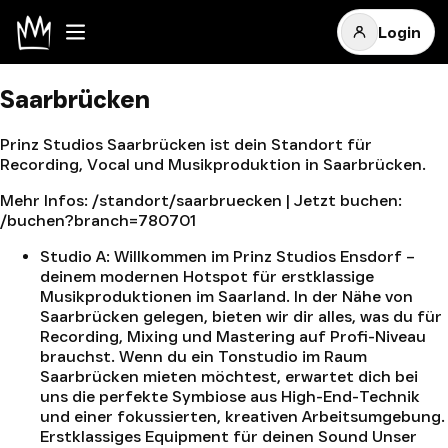
Login
Saarbrücken
Prinz Studios Saarbrücken ist dein Standort für
Recording, Vocal und Musikproduktion in Saarbrücken.
Mehr Infos:
/standort/saarbruecken
| Jetzt buchen:
/buchen?branch=780701
Studio A
:
Willkommen im Prinz Studios Ensdorf –
deinem modernen Hotspot für erstklassige
Musikproduktionen im Saarland. In der Nähe von
Saarbrücken gelegen, bieten wir dir alles, was du für
Recording, Mixing und Mastering auf Profi-Niveau
brauchst. Wenn du ein Tonstudio im Raum
Saarbrücken mieten möchtest, erwartet dich bei
uns die perfekte Symbiose aus High-End-Technik
und einer fokussierten, kreativen Arbeitsumgebung.
Erstklassiges Equipment für deinen Sound Unser