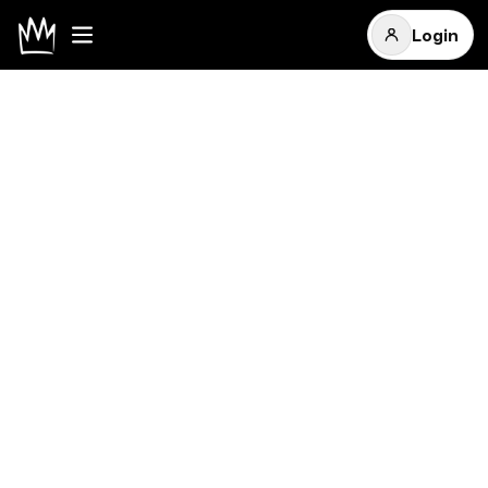
Login