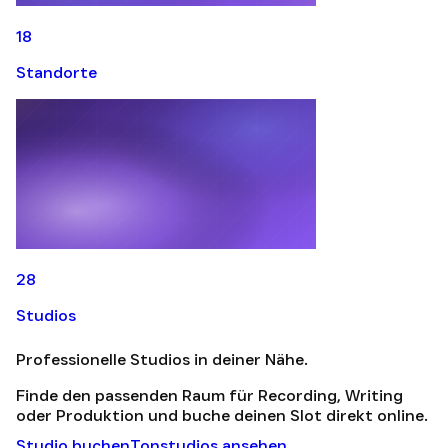
18
Standorte
28
Studios
Professionelle Studios in deiner Nähe.
Finde den passenden Raum für Recording, Writing
oder Produktion und buche deinen Slot direkt online.
Studio buchen
Tonstudios ansehen