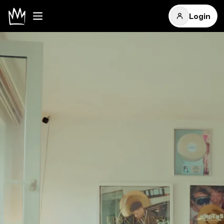
Login