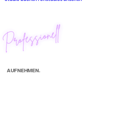
Professionell
AUFNEHMEN.
Recording